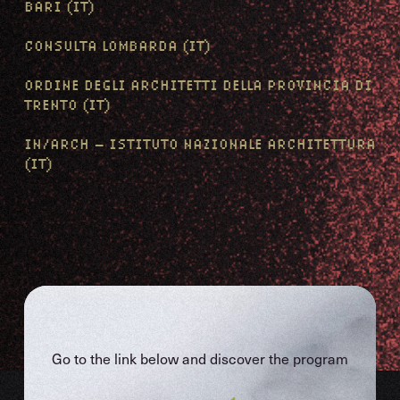
BARI (IT)
CONSULTA LOMBARDA (IT)
ORDINE DEGLI ARCHITETTI DELLA PROVINCIA DI
TRENTO (IT)
IN/ARCH – ISTITUTO NAZIONALE ARCHITETTURA
(IT)
Go to the link below and discover the program