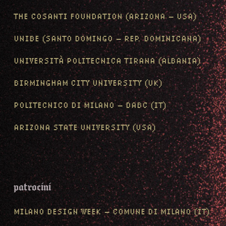
THE COSANTI FOUNDATION (ARIZONA – USA)
UNIBE (SANTO DOMINGO – REP. DOMINICANA)
UNIVERSITÀ POLITECNICA TIRANA (ALBANIA)
BIRMINGHAM CITY UNIVERSITY (UK)
POLITECNICO DI MILANO – DABC (IT)
ARIZONA STATE UNIVERSITY (USA)
patrocini
MILANO DESIGN WEEK – COMUNE DI MILANO (IT)