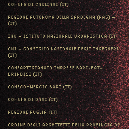
COMUNE DI CAGLIARI (IT)
REGIONE AUTONOMA DELLA SARDEGNA (RAS) –
(IT)
INU – ISTITUTO NAZIONALE URBANISTICA (IT)
CNI – CONSIGLIO NAZIONALE DEGLI INGEGNERI
(IT)
CONFARTIGIANATO IMPRESE BARI-BAT-
BRINDISI (IT)
CONFCOMMERCIO BARI (IT)
COMUNE DI BARI (IT)
REGIONE PUGLIA (IT)
ORDINE DEGLI ARCHITETTI DELLA PROVINCIA DI