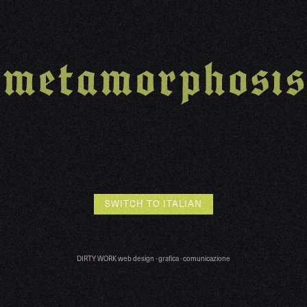
SWITCH TO ITALIAN
DIRTY WORK web design · grafica · comunicazione